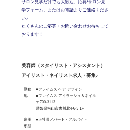
サロン見学だけでも大歓迎、応募/サロン見
学フォーム、またはお電話よりご連絡くださ
い♪
たくさんのご応募・お問い合わせお待ちして
おります！
美容師（スタイリスト・アシスタント）
アイリスト・ネイリスト求人・募集♪
勤務
■フレイムス ヘア デザイン
地
■フレイムス アイラッシュ＆ネイル
〒799-3113
愛媛県松山市古川北4-6-3 1F
雇用
■正社員／パート・アルバイト
形態