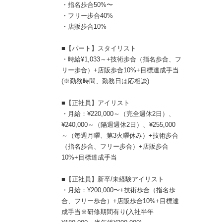
・指名歩合50%〜
・フリー歩合40%
・店販歩合10%
■【パート】スタイリスト
・時給¥1,033～+技術歩合（指名歩合、フ
リー歩合）+店販歩合10%+目標達成手当
(※勤務時間、勤務日は応相談)
■【正社員】アイリスト
・月給：¥220,000～（完全週休2日）、
¥240,000～（隔週週休2日）、¥255,000
～（毎週月曜、第3火曜休み）+技術歩合
（指名歩合、フリー歩合）+店販歩合
10%+目標達成手当
■【正社員】新卒/未経験アイリスト
・月給：¥200,000〜+技術歩合（指名歩
合、フリー歩合）+店販歩合10%+目標達
成手当※研修期間有り(入社半年