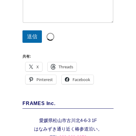
フ
リ
ガ
ナ
送信
共有:
X
Threads
Pinterest
Facebook
FRAMES Inc.
愛媛県松山市古川北4-6-3 1F
はなみずき通り近く椿参道沿い。