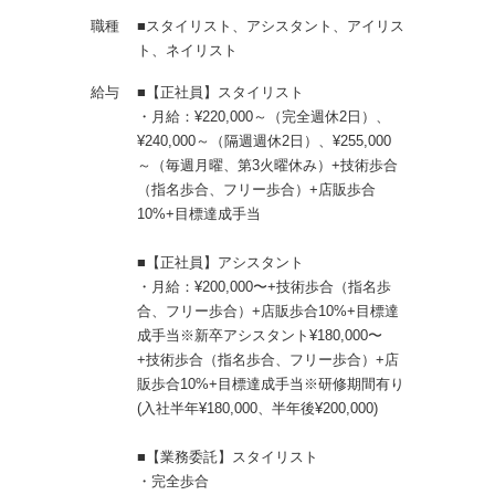
職種
■スタイリスト、アシスタント、アイリス
ト、ネイリスト
給与
■【正社員】スタイリスト
・月給：¥220,000～（完全週休2日）、
¥240,000～（隔週週休2日）、¥255,000
～（毎週月曜、第3火曜休み）+技術歩合
（指名歩合、フリー歩合）+店販歩合
10%+目標達成手当
■【正社員】アシスタント
・月給：¥200,000〜+技術歩合（指名歩
合、フリー歩合）+店販歩合10%+目標達
成手当※新卒アシスタント¥180,000〜
+技術歩合（指名歩合、フリー歩合）+店
販歩合10%+目標達成手当※研修期間有り
(入社半年¥180,000、半年後¥200,000)
■【業務委託】スタイリスト
・完全歩合