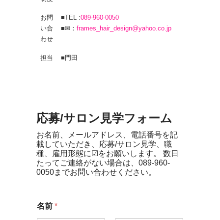
お問
■TEL :
089-960-0050
い合
■✉：
frames_hair_design@yahoo.co.jp
わせ
担当
■門田
応募/サロン見学フォーム
お名前、メールアドレス、電話番号を記
載していただき、応募/サロン見学、職
種、雇用形態に☑をお願いします。 数日
たってご連絡がない場合は、089-960-
0050までお問い合わせください。
名前
*