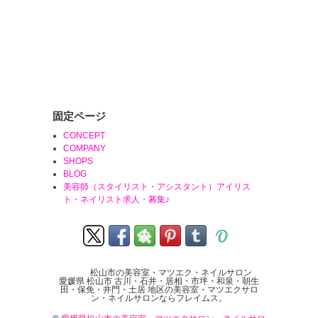
固定ページ
CONCEPT
COMPANY
SHOPS
BLOG
美容師（スタイリスト・アシスタント）アイリス
ト・ネイリスト求人・募集♪
松山市の美容室・マツエク・ネイルサロン
愛媛県 松山市 古川・石井・居相・市坪・和泉・朝生
田・保免・井門・土居 地区の美容室・マツエクサロ
ン・ネイルサロンならフレイムス。