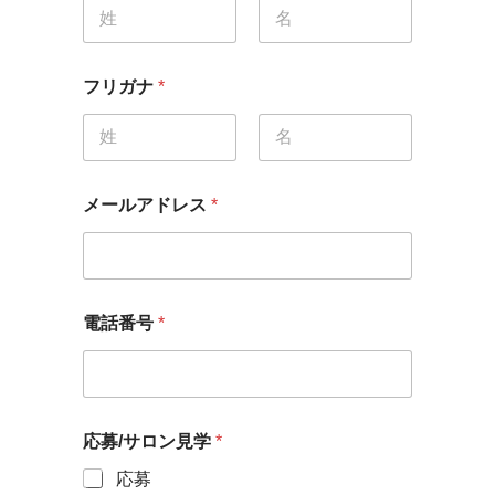
名
姓
フリガナ
*
名
姓
メールアドレス
*
電話番号
*
応募/サロン見学
*
応募