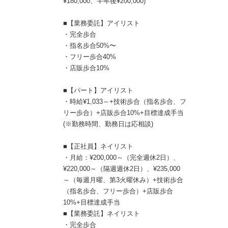
¥180,000、半年後¥200,000)
■【業務委託】アイリスト
・完全歩合
・指名歩合50%〜
・フリー歩合40%
・店販歩合10%
■【パート】アイリスト
・時給¥1,033～+技術歩合（指名歩合、フ
リー歩合）+店販歩合10%+目標達成手当
(※勤務時間、勤務日は応相談)
■【正社員】ネイリスト
・月給：¥200,000～（完全週休2日）、
¥220,000～（隔週週休2日）、¥235,000
～（毎週月曜、第3火曜休み）+技術歩合
（指名歩合、フリー歩合）+店販歩合
10%+目標達成手当
■【業務委託】ネイリスト
・完全歩合