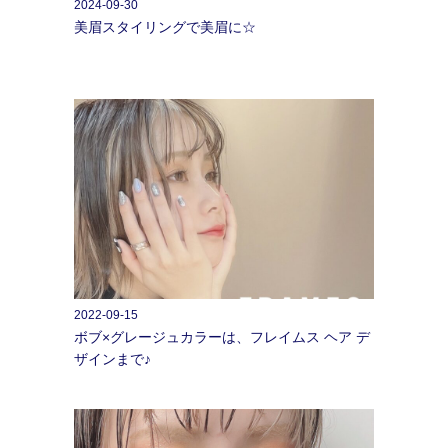
2024-09-30
美眉スタイリングで美眉に☆
2022-09-15
ボブ×グレージュカラーは、フレイムス ヘア デ
ザインまで♪